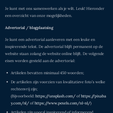
Je kunt met ons samenwerken als je wilt. Leuk! Hieronder
een overzicht van onze mogelijkheden.
Advertorial / blogplaatsing
Je kunt een advertorial aanleveren met een leuke en
inspirerende tekst. De advertorial blijft permanent op de
website staan zolang de website online blijft. De volgende
eisen worden gesteld aan de advertorial:
Artikelen bevatten minimaal 450 woorden;
De artikelen zijn voorzien van kwalitatieve foto’s welke
rechtenvrij zijn;
(Bijvoorbeeld:
https://unsplash.com/
of
https://pixaba
y.com/nl/
of
https://www.pexels.com/nl-nl/
)
Artikelen zijn vooral inspirerend of informerend